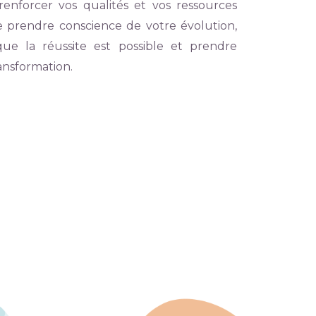
 renforcer vos qualités et vos ressources
de prendre conscience de votre évolution,
ue la réussite est possible et prendre
ansformation.
3