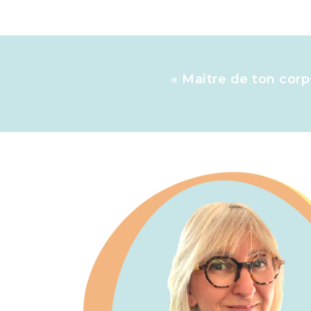
« Maître de ton corps