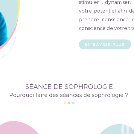
stimuler , dynamiser,
votre potentiel afin 
prendre conscience q
conscience de votre tr
EN SAVOIR PLUS
SÉANCE DE SOPHROLOGIE
Pourquoi faire des séances de sophrologie ?
0