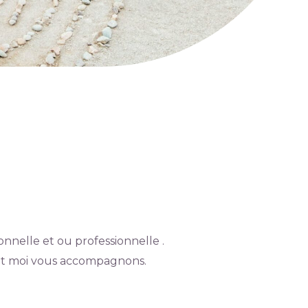
onnelle et ou professionnelle .
e et moi vous accompagnons.