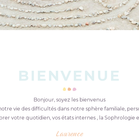
BIENVENUE
Bonjour, soyez les bienvenus
re vie des difficultés dans notre sphère familiale, pers
orer votre quotidien, vos états internes , la Sophrologi
Laurence