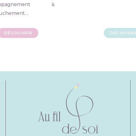
ompagnement à
ouchement…
DÉCOUVRIR
DÉCOUVRI